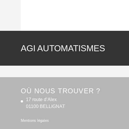
AGI AUTOMATISMES
OÙ NOUS TROUVER ?
17 route d’Alex
01100 BELLIGNAT
Mentions légales