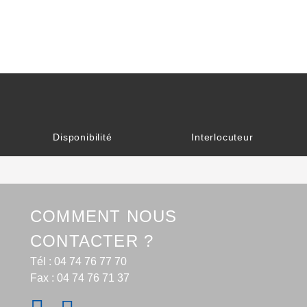
Disponibilité
Interlocuteur
COMMENT NOUS
CONTACTER ?
Tél : 04 74 76 77 70
Fax : 04 74 76 71 37