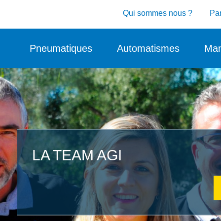
Qui sommes nous ?
Par
Pneumatiques
Automatismes
Man
LA TEAM AGI