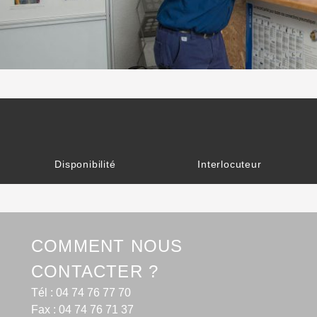
Disponibilité
Interlocuteur
COMMENT NOUS
CONTACTER ?
Tél : 04 74 76 77 70
Fax : 04 74 76 71 37