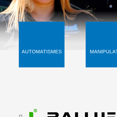
AUTOMATISMES
MANIPULA