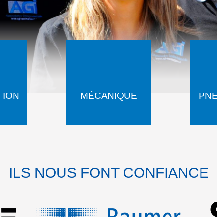
TION
MÉCANIQUE
PN
ILS NOUS FONT CONFIANCE