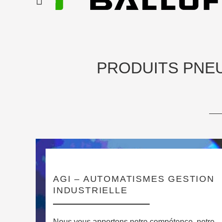
PRODUITS PNE
AGI – AUTOMATISMES GESTION
INDUSTRIELLE
Nous vous apportons notre compétence, notre