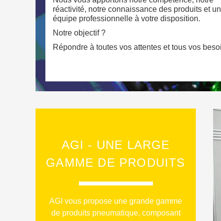
réactivité, notre connaissance des produits et u
équipe professionnelle à votre disposition.
Notre objectif ?
Répondre à toutes vos attentes et tous vos besoi
AGI - UNE LARGE
GAMME DE PRODUITS
AGI vous propose une grande gamme
de produits pneumatique, composant