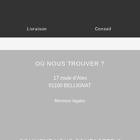
Livraison
Conseil
OÙ NOUS TROUVER ?
17 route d’Alex
01100 BELLIGNAT
Mentions légales