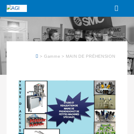
> Gamme > MAIN DE PRÉHENSION