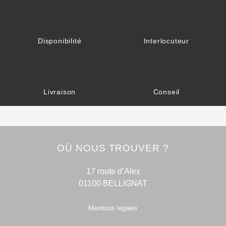
Disponibilité
Interlocuteur
Livraison
Conseil
OÙ NOUS TROUVER ?
17 route d’Alex
01100 BELLIGNAT
Mentions légales