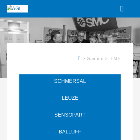
> Gamme > ILME
SCHMERSAL
LEUZE
SENSOPART
BALLUFF