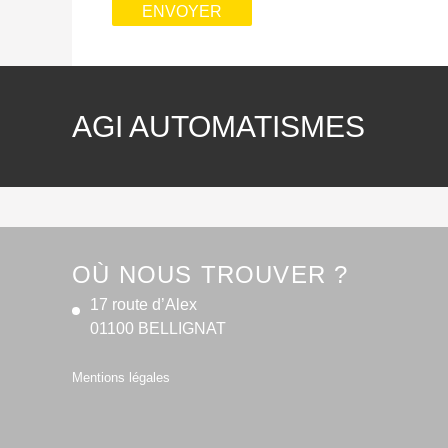
AGI AUTOMATISMES
OÙ NOUS TROUVER ?
17 route d’Alex
01100 BELLIGNAT
Mentions légales