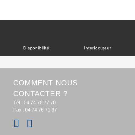
Disponibilité
Interlocuteur
COMMENT NOUS
CONTACTER ?
Tél : 04 74 76 77 70
Fax : 04 74 76 71 37